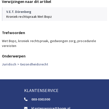
Verwijzingen naar dit artikel
V.E.T. Dörenberg
Kroniek rechtspraak Wet Bopz
Trefwoorden
Wet Bopz, kroniek rechtspraak, gedwongen zorg, procedurele
vereisten
Onderwerpen
Juridisch
> Gezondheidsrecht
KLANTENSERVICE
088-0301000
klantenservice@boom.nl