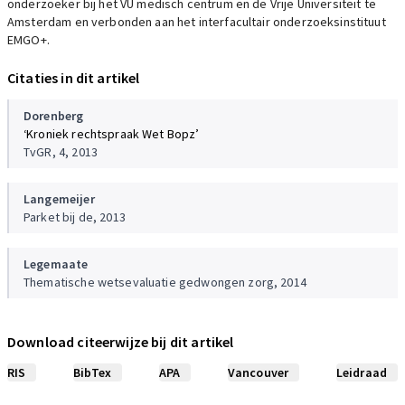
onderzoeker bij het VU medisch centrum en de Vrije Universiteit te
Amsterdam en verbonden aan het interfacultair onderzoeksinstituut
EMGO+.
Citaties in dit artikel
Dorenberg
‘Kroniek rechtspraak Wet Bopz’
TvGR, 4, 2013
Langemeijer
Parket bij de, 2013
Legemaate
Thematische wetsevaluatie gedwongen zorg, 2014
Download citeerwijze bij dit artikel
RIS
BibTex
APA
Vancouver
Leidraad