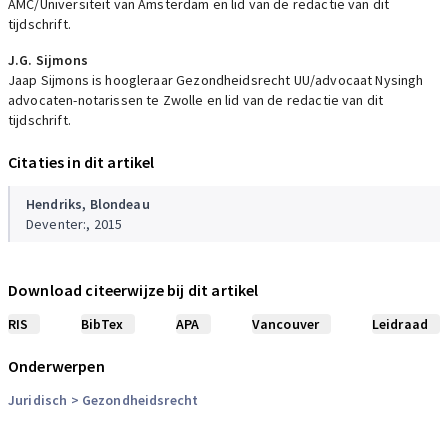
AMC/Universiteit van Amsterdam en lid van de redactie van dit
tijdschrift.
J.G. Sijmons
Jaap Sijmons is hoogleraar Gezondheidsrecht UU/advocaat Nysingh
advocaten-notarissen te Zwolle en lid van de redactie van dit
tijdschrift.
Citaties in dit artikel
Hendriks,
Blondeau
Deventer:, 2015
Download citeerwijze bij dit artikel
RIS
BibTex
APA
Vancouver
Leidraad
Onderwerpen
Juridisch
> Gezondheidsrecht