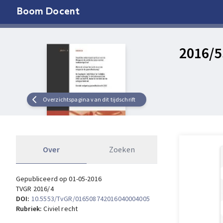
Boom Docent
2016/5
Overzichtspagina van dit tijdschrift
Over
Zoeken
Gepubliceerd op 01-05-2016
TVGR 2016/4
DOI:
10.5553/TvGR/016508742016040004005
Rubriek:
Civiel recht