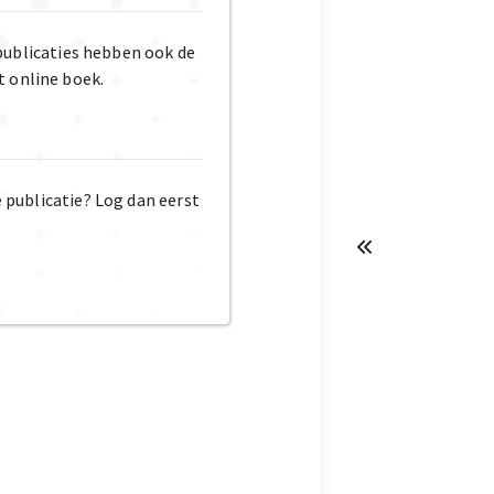
publicaties hebben ook de
t online boek.
e publicatie? Log dan eerst