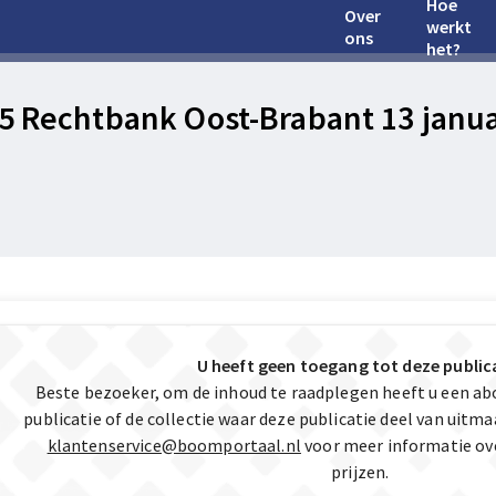
Hoe
Over
werkt
ons
het?
5 Rechtbank Oost-Brabant 13 januar
U heeft geen toegang tot deze public
Beste bezoeker, om de inhoud te raadplegen heeft u een a
publicatie of de collectie waar deze publicatie deel van uit
klantenservice@boomportaal.nl
voor meer informatie ov
prijzen.