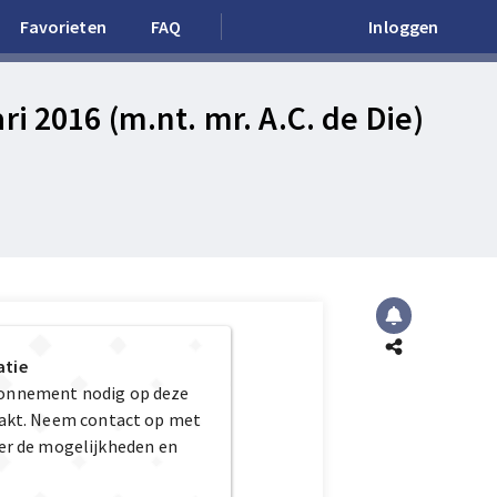
Favorieten
FAQ
Inloggen
i 2016 (m.nt. mr. A.C. de Die)
atie
bonnement nodig op deze
maakt. Neem contact op met
er de mogelijkheden en