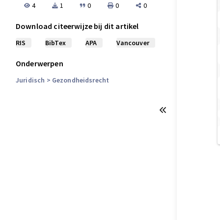
4
1
0
0
0
Download citeerwijze bij dit artikel
RIS
BibTex
APA
Vancouver
Onderwerpen
Juridisch
> Gezondheidsrecht