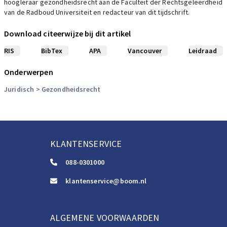
hoogleraar gezondheidsrecht aan de Faculteit der Rechtsgeleerdheid
van de Radboud Universiteit en redacteur van dit tijdschrift.
Download citeerwijze bij dit artikel
RIS
BibTex
APA
Vancouver
Leidraad
Onderwerpen
Juridisch
> Gezondheidsrecht
KLANTENSERVICE
088-0301000
klantenservice@boom.nl
ALGEMENE VOORWAARDEN