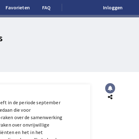
Favorieten
FAQ
Inloggen
s
eft in de periode september
edaan die voor
tspraken over de samenwerking
aken over onvrijwillige
ënten en het in het