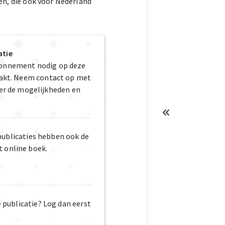
en, die ook voor Nederland
atie
bonnement nodig op deze
maakt. Neem contact op met
er de mogelijkheden en
publicaties hebben ook de
t online boek.
e publicatie? Log dan eerst