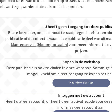
openbaar uiten van kritiek door en op artsen. Deze en andere zak
relevant zijn, worden in deze kroniek besproken.
U heeft geen toegang tot deze public
Beste bezoeker, om de inhoud te raadplegen heeft u een a
publicatie of de collectie waar deze publicatie deel van uit
klantenservice@boomportaal.nl
voor meer informatie ov
prijzen.
Kopen in de webshop
Deze publicatie is ook te vinden in onze webshop. Sommige 
mogelijkheid om direct toegang te kopen tot he
Naar de webshop
Inloggen met uw account
Heeft u al een account, of heeft u een activatiecode voor dez
in of maak een account aan.