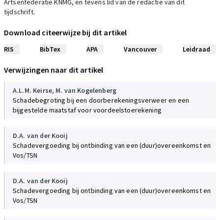
Artsenfederatie KNMG, en tevens lid van de redactie van dit
tijdschrift.
Download citeerwijze bij dit artikel
RIS
BibTex
APA
Vancouver
Leidraad
Verwijzingen naar dit artikel
A.L.M. Keirse
,
M. van Kogelenberg
Schadebegroting bij een doorberekeningsverweer en een
bijgestelde maatstaf voor voordeelstoerekening
D.A. van der Kooij
Schadevergoeding bij ontbinding van een (duur)overeenkomst en
Vos/TSN
D.A. van der Kooij
Schadevergoeding bij ontbinding van een (duur)overeenkomst en
Vos/TSN