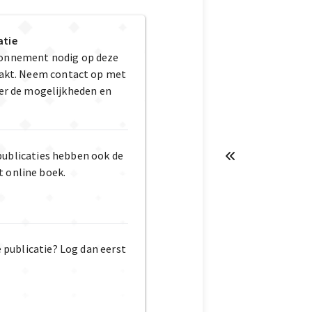
atie
bonnement nodig op deze
maakt. Neem contact op met
er de mogelijkheden en
publicaties hebben ook de
t online boek.
e publicatie? Log dan eerst