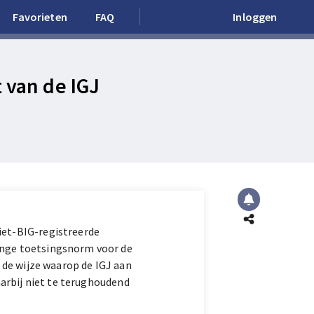
Favorieten
FAQ
Inloggen
 van de IGJ
iet-BIG-registreerde
enge toetsingsnorm voor de
n de wijze waarop de IGJ aan
daarbij niet te terughoudend