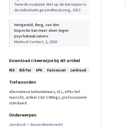
Tweede evaluatie Wet op de beroepen in
de individuele gezondheidszorg, 2013
Hengeveld,
Berg, van den
Inspectie kan meer doen tegen
psychokwakzalvers
Medisch Contact, 2, 2020
Download citeerwijze bij dit artikel
RIS
BibTex
APA
Vancouver
Leidraad
Trefwoorden
alternatieve behandelaars, IGJ, effectief
toezicht, artikel 2 lid 3 Wkkgz, professionele
standaard
Onderwerpen
Juridisch
> Gezondheidsrecht