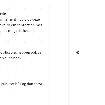
atie
bonnement nodig op deze
maakt. Neem contact op met
er de mogelijkheden en
publicaties hebben ook de
t online boek.
e publicatie? Log dan eerst