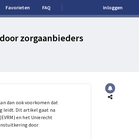
Favorieten
FAQ
Inloggen
 door zorgaanbieders
t kan dan ook voorkomen dat
leidt. Dit artikel gaat na
 (EVRM) en het Unierecht
instuitkering door