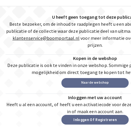
U heeft geen toegang tot deze public
Beste bezoeker, om de inhoud te raadplegen heeft u een a
publicatie of de collectie waar deze publicatie deel van uit
klantenservice@boomportaal.nl
voor meer informatie ov
prijzen.
Kopen in de webshop
Deze publicatie is ook te vinden in onze webshop. Sommige 
mogelijkheid om direct toegang te kopen tot he
Naar de webshop
Inloggen met uw account
Heeft u al een account, of heeft u een activatiecode voor dez
in of maak een account aan.
Inloggen Of Registreren