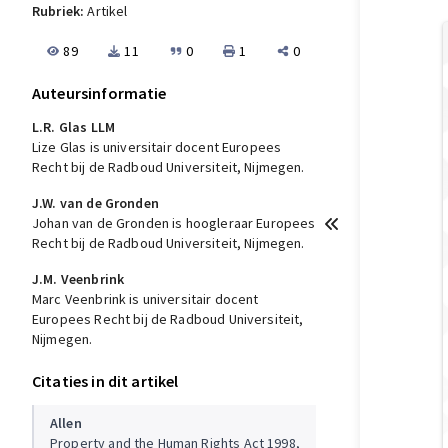
Rubriek:
Artikel
89
11
0
1
0
Auteursinformatie
L.R. Glas LLM
Lize Glas is universitair docent Europees
Recht bij de Radboud Universiteit, Nijmegen.
J.W. van de Gronden
Johan van de Gronden is hoogleraar Europees
Recht bij de Radboud Universiteit, Nijmegen.
J.M. Veenbrink
Marc Veenbrink is universitair docent
Europees Recht bij de Radboud Universiteit,
Nijmegen.
Citaties in dit artikel
Allen
Property and the Human Rights Act 1998,