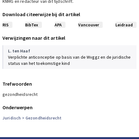
KNMG en redacteur van dit tijdschrift.
Download citeerwijze bij dit artikel
RIS
BibTex
APA
Vancouver
Leidraad
Verwijzingen naar dit artikel
L. ten Haaf
Verplichte anticonceptie op basis van de Wvggz en de juridische
status van het toekomstige kind
Trefwoorden
gezondheidsrecht
Onderwerpen
Juridisch
> Gezondheidsrecht