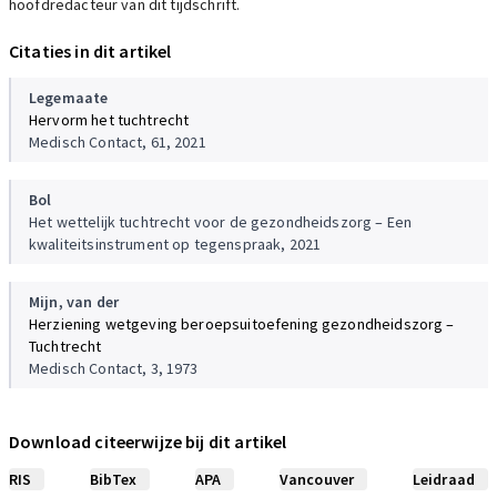
hoofdredacteur van dit tijdschrift.
Citaties in dit artikel
Legemaate
Hervorm het tuchtrecht
Medisch Contact, 61, 2021
Bol
Het wettelijk tuchtrecht voor de gezondheidszorg – Een
kwaliteitsinstrument op tegenspraak, 2021
Mijn, van der
Herziening wetgeving beroepsuitoefening gezondheidszorg –
Tuchtrecht
Medisch Contact, 3, 1973
Download citeerwijze bij dit artikel
RIS
BibTex
APA
Vancouver
Leidraad