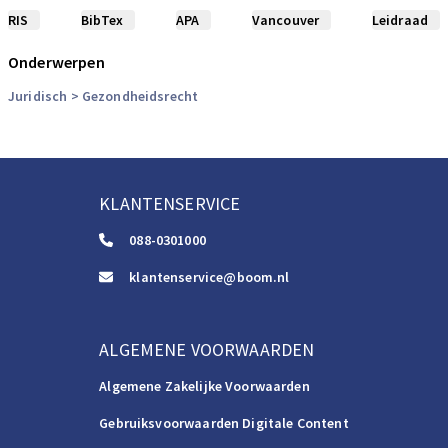
RIS
BibTex
APA
Vancouver
Leidraad
Onderwerpen
Juridisch
> Gezondheidsrecht
KLANTENSERVICE
088-0301000
klantenservice@boom.nl
ALGEMENE VOORWAARDEN
Algemene Zakelijke Voorwaarden
Gebruiksvoorwaarden Digitale Content