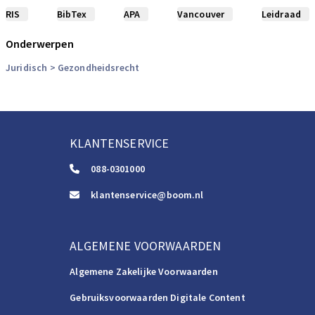
RIS
BibTex
APA
Vancouver
Leidraad
Onderwerpen
Juridisch
> Gezondheidsrecht
KLANTENSERVICE
088-0301000
klantenservice@boom.nl
ALGEMENE VOORWAARDEN
Algemene Zakelijke Voorwaarden
Gebruiksvoorwaarden Digitale Content