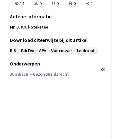
14
0
0
0
1
Auteursinformatie
Mr. J. Krul-Steketee
Download citeerwijze bij dit artikel
RIS
BibTex
APA
Vancouver
Leidraad
Onderwerpen
Juridisch
> Gezondheidsrecht