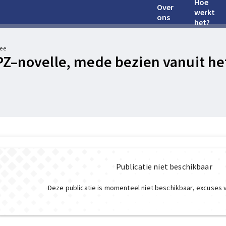
Hoe
Over
werkt
ons
het?
tee
Z–novelle, mede bezien vanuit h
Publicatie niet beschikbaar
Deze publicatie is momenteel niet beschikbaar, excuses