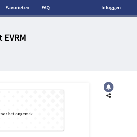
Favorieten
FAQ
Inloggen
et EVRM
 voor het ongemak