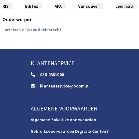
RIS
BibTex
APA
Vancouver
Leidraad
Onderwerpen
Juridisch
> Gezondheidsrecht
KLANTENSERVICE
088-0301000
klantenservice@boom.nl
ALGEMENE VOORWAARDEN
Algemene Zakelijke Voorwaarden
Gebruiksvoorwaarden Digitale Content