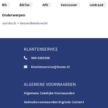
RIS
BibTex
APA
Vancouver
Leidraad
Onderwerpen
Juridisch
> Gezondheidsrecht
KLANTENSERVICE
088-0301000
klantenservice@boom.nl
ALGEMENE VOORWAARDEN
Algemene Zakelijke Voorwaarden
Gebruiksvoorwaarden Digitale Content