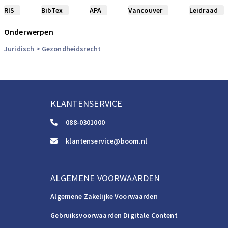
RIS
BibTex
APA
Vancouver
Leidraad
Onderwerpen
Juridisch
> Gezondheidsrecht
KLANTENSERVICE
088-0301000
klantenservice@boom.nl
ALGEMENE VOORWAARDEN
Algemene Zakelijke Voorwaarden
Gebruiksvoorwaarden Digitale Content