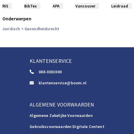
RIS
BibTex
APA
Vancouver
Leidraad
Onderwerpen
Juridisch
> Gezondheidsrecht
KLANTENSERVICE
088-0301000
klantenservice@boom.nl
ALGEMENE VOORWAARDEN
Algemene Zakelijke Voorwaarden
Gebruiksvoorwaarden Digitale Content