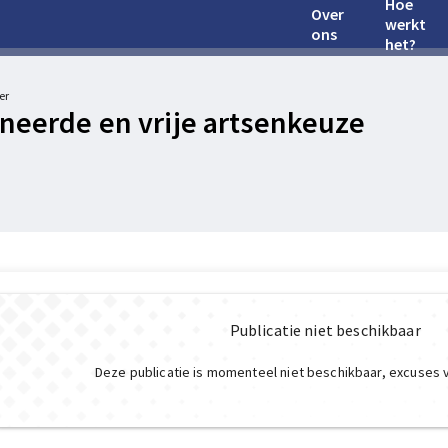
Hoe
Over
werkt
ons
het?
er
neerde en vrije artsenkeuze
Publicatie niet beschikbaar
Deze publicatie is momenteel niet beschikbaar, excuses