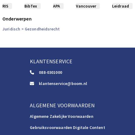
RIS
BibTex
APA
Vancouver
Leidraad
Onderwerpen
Juridisch
> Gezondheidsrecht
KLANTENSERVICE
088-0301000
klantenservice@boom.nl
ALGEMENE VOORWAARDEN
Algemene Zakelijke Voorwaarden
Gebruiksvoorwaarden Digitale Content