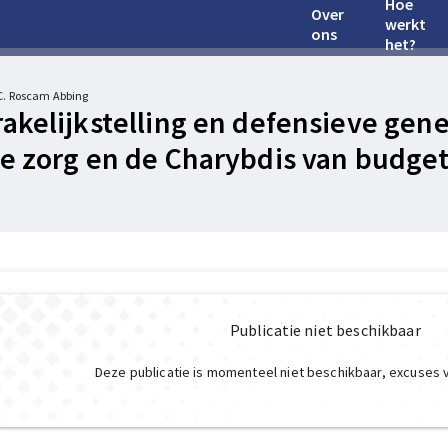
Hoe
Over
werkt
ons
het?
.C. Roscam Abbing
akelijkstelling en defensieve gen
e zorg en de Charybdis van budge
Publicatie niet beschikbaar
Deze publicatie is momenteel niet beschikbaar, excuses