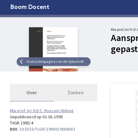
Boom Docent
Mw prof. mr H.D
Aanspr
gepast
Overzichtspagina van dit tijdschrift
Over
Zoeken
Mw prof. mr H.D.C. Roscam Abbing
Gepubliceerd op 01-01-1995
TVGR 1995/4
DOI:
10.5553/TvGR/1995019004003