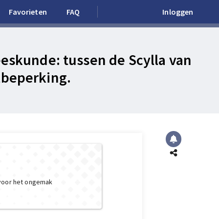
Favorieten
FAQ
Inloggen
eeskunde: tussen de Scylla van
tbeperking.
 voor het ongemak