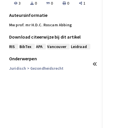
3
0
0
0
1
Auteursinformatie
Mw prof. mr H.D.C. Roscam Abbing
Download citeerwijze bij dit artikel
RIS
BibTex
APA
Vancouver
Leidraad
Onderwerpen
Juridisch
> Gezondheidsrecht