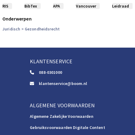
RIS
BibTex
APA
Vancouver
Leidraad
Onderwerpen
Juridisch
> Gezondheidsrecht
KLANTENSERVICE
088-0301000
klantenservice@boom.nl
ALGEMENE VOORWAARDEN
Algemene Zakelijke Voorwaarden
Gebruiksvoorwaarden Digitale Content