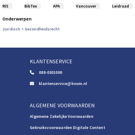
RIS
BibTex
APA
Vancouver
Leidraad
Onderwerpen
Juridisch
> Gezondheidsrecht
KLANTENSERVICE
088-0301000
klantenservice@boom.nl
ALGEMENE VOORWAARDEN
Algemene Zakelijke Voorwaarden
Gebruiksvoorwaarden Digitale Content