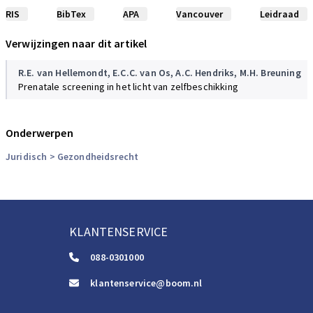
RIS
BibTex
APA
Vancouver
Leidraad
Verwijzingen naar dit artikel
R.E. van Hellemondt
,
E.C.C. van Os
,
A.C. Hendriks
,
M.H. Breuning
Prenatale screening in het licht van zelfbeschikking
Onderwerpen
Juridisch
> Gezondheidsrecht
KLANTENSERVICE
088-0301000
klantenservice@boom.nl