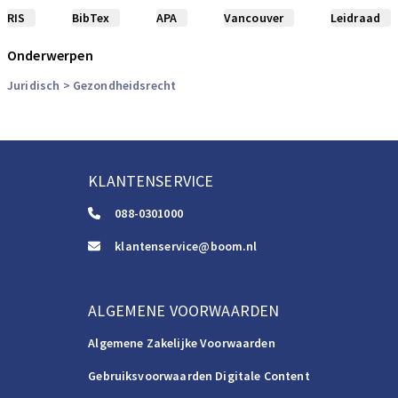
RIS
BibTex
APA
Vancouver
Leidraad
Onderwerpen
Juridisch
> Gezondheidsrecht
KLANTENSERVICE
088-0301000
klantenservice@boom.nl
ALGEMENE VOORWAARDEN
Algemene Zakelijke Voorwaarden
Gebruiksvoorwaarden Digitale Content