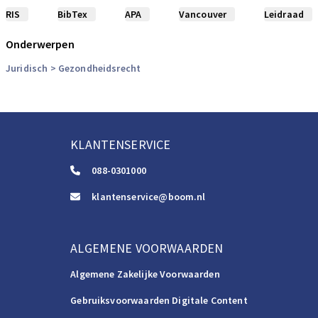
RIS
BibTex
APA
Vancouver
Leidraad
Onderwerpen
Juridisch
> Gezondheidsrecht
KLANTENSERVICE
088-0301000
klantenservice@boom.nl
ALGEMENE VOORWAARDEN
Algemene Zakelijke Voorwaarden
Gebruiksvoorwaarden Digitale Content