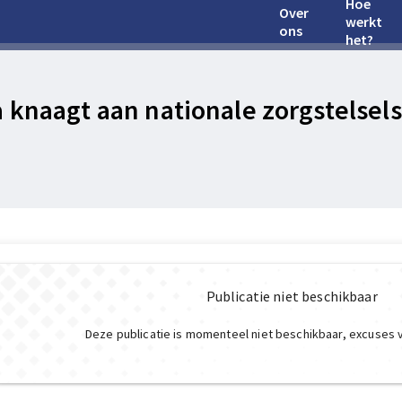
Hoe
Over
werkt
ons
het?
 knaagt aan nationale zorgstelsels
Publicatie niet beschikbaar
Deze publicatie is momenteel niet beschikbaar, excuses