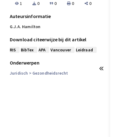
1
0
0
0
0
Auteursinformatie
G.J.A. Hamilton
Download citeerwijze bij dit artikel
RIS
BibTex
APA
Vancouver
Leidraad
Onderwerpen
Juridisch
> Gezondheidsrecht