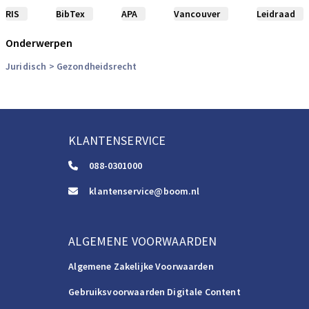
RIS
BibTex
APA
Vancouver
Leidraad
Onderwerpen
Juridisch
> Gezondheidsrecht
KLANTENSERVICE
088-0301000
klantenservice@boom.nl
ALGEMENE VOORWAARDEN
Algemene Zakelijke Voorwaarden
Gebruiksvoorwaarden Digitale Content