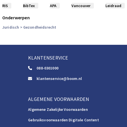
RIS
BibTex
APA
Vancouver
Leidraad
Onderwerpen
Juridisch
> Gezondheidsrecht
KLANTENSERVICE
088-0301000
klantenservice@boom.nl
ALGEMENE VOORWAARDEN
Algemene Zakelijke Voorwaarden
Gebruiksvoorwaarden Digitale Content