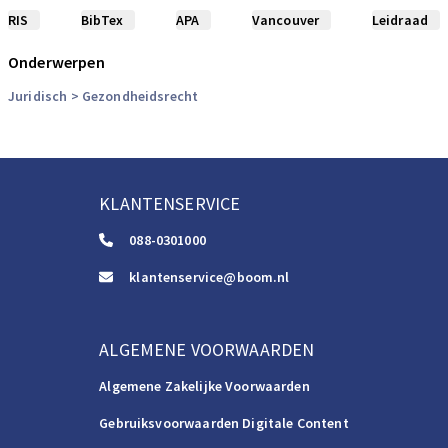
RIS
BibTex
APA
Vancouver
Leidraad
Onderwerpen
Juridisch
> Gezondheidsrecht
KLANTENSERVICE
088-0301000
klantenservice@boom.nl
ALGEMENE VOORWAARDEN
Algemene Zakelijke Voorwaarden
Gebruiksvoorwaarden Digitale Content