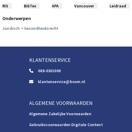
RIS
BibTex
APA
Vancouver
Leidraad
Onderwerpen
Juridisch
> Gezondheidsrecht
KLANTENSERVICE
088-0301000
klantenservice@boom.nl
ALGEMENE VOORWAARDEN
Algemene Zakelijke Voorwaarden
Gebruiksvoorwaarden Digitale Content