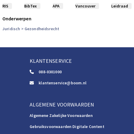
RIS
BibTex
APA
Vancouver
Leidraad
Onderwerpen
Juridisch
> Gezondheidsrecht
KLANTENSERVICE
088-0301000
klantenservice@boom.nl
ALGEMENE VOORWAARDEN
Algemene Zakelijke Voorwaarden
Gebruiksvoorwaarden Digitale Content