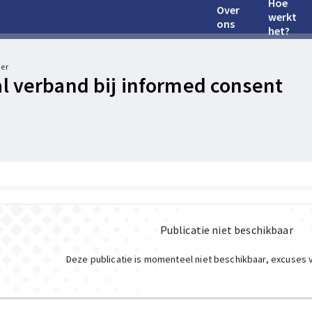
Hoe
Over
werkt
ons
het?
der
l verband bij informed consent
Publicatie niet beschikbaar
Deze publicatie is momenteel niet beschikbaar, excuses