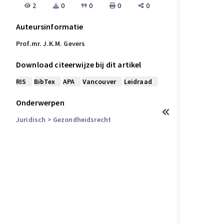
2
0
0
0
0
Auteursinformatie
Prof.mr. J.K.M. Gevers
Download citeerwijze bij dit artikel
RIS
BibTex
APA
Vancouver
Leidraad
Onderwerpen
Juridisch
> Gezondheidsrecht